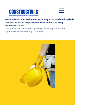
Acompañamos a profesionales, estudios y PYMEs de la industria de
la construcción en sus procesos de crecimiento, orden y
profesionalización.
Trabajamos para fortalecer la gestión y el liderazgo impulsando
organizaciones más sólidas y sostenibles.