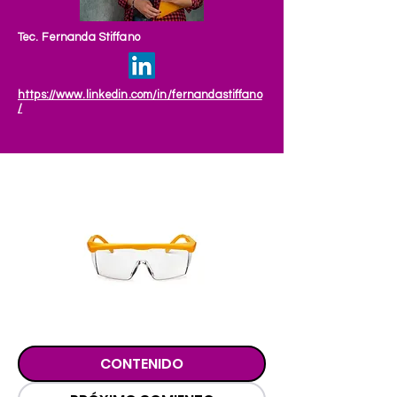
Tec. Fernanda Stiffano
https://www.linkedin.com/in/fernandastiffano
/
CONTENIDO