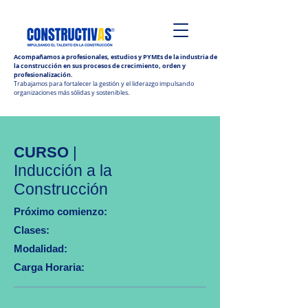
Acompañamos a profesionales, estudios y PYMEs de la industria de
la construcción en sus procesos de crecimiento, orden y
profesionalización.
Trabajamos para fortalecer la gestión y el liderazgo impulsando
organizaciones más sólidas y sostenibles.
CURSO
|
Inducción a la
Construcción
Próximo comienzo:
Clases:
Modalidad:
Carga Horaria: