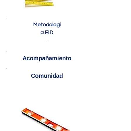
Metodologí
a FID
.
Acompañamiento
Comunidad