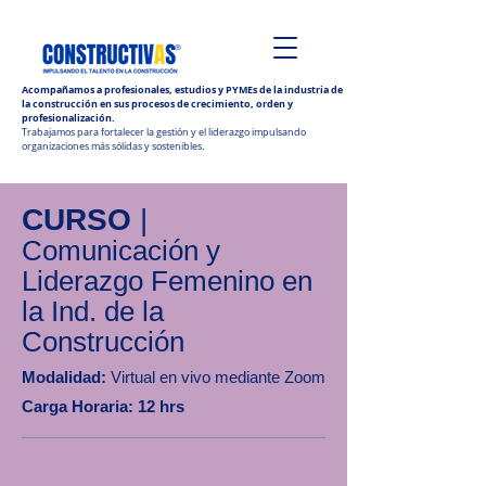
Acompañamos a profesionales, estudios y PYMEs de la industria de
la construcción en sus procesos de crecimiento, orden y
profesionalización.
Trabajamos para fortalecer la gestión y el liderazgo impulsando
organizaciones más sólidas y sostenibles.
CURSO
|
Comunicación y
Liderazgo Femenino en
la Ind. de la
Construcción
Modalidad:
Virtual en vivo mediante Zoom
Carga Horaria: 12 hrs