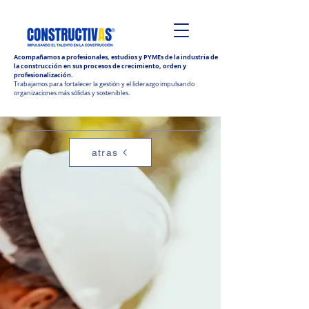
Acompañamos a profesionales, estudios y PYMEs de la industria de
la construcción en sus procesos de crecimiento, orden y
profesionalización.
Trabajamos para fortalecer la gestión y el liderazgo impulsando
organizaciones más sólidas y sostenibles.
atras