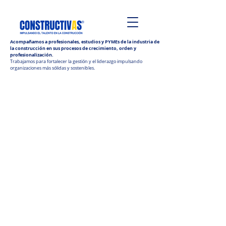
Acompañamos a profesionales, estudios y PYMEs de la industria de
la construcción en sus procesos de crecimiento, orden y
profesionalización.
Trabajamos para fortalecer la gestión y el liderazgo impulsando
organizaciones más sólidas y sostenibles.