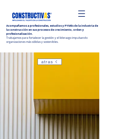
Acompañamos a profesionales, estudios y PYMEs de la industria de
la construcción en sus procesos de crecimiento, orden y
profesionalización.
Trabajamos para fortalecer la gestión y el liderazgo impulsando
organizaciones más sólidas y sostenibles.
atras