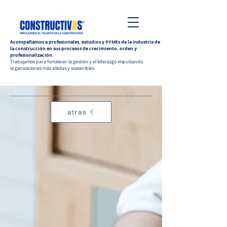
Acompañamos a profesionales, estudios y PYMEs de la industria de
la construcción en sus procesos de crecimiento, orden y
profesionalización.
Trabajamos para fortalecer la gestión y el liderazgo impulsando
organizaciones más sólidas y sostenibles.
atras