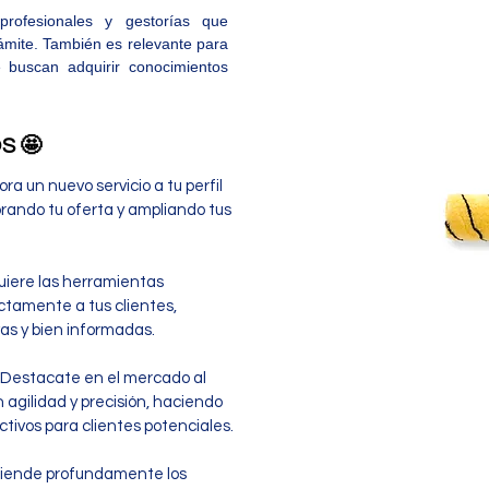
profesionales y gestorías que
rámite. También es relevante para
e buscan adquirir conocimientos
S 🤩
ra un nuevo servicio a tu perfil
orando tu oferta y ampliando tus
uiere las herramientas
ctamente a tus clientes,
as y bien informadas.
 Destacate en el mercado al
agilidad y precisión, haciendo
ctivos para clientes potenciales.
tiende profundamente los