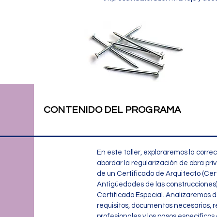
CONTENIDO DEL PROGRAMA
En este taller, exploraremos la corr
abordar la regularización de obra pri
de un Certificado de Arquitecto (Cer
Antigüedades de las construcciones) y
Certificado Especial. Analizaremos 
requisitos, documentos necesarios, 
profesionales y los pasos específicos