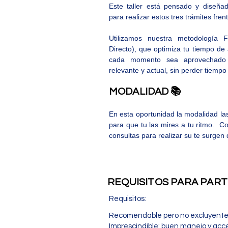
Este taller está pensado y diseña
para realizar estos tres trámites fr
Utilizamos nuestra metodología 
Directo), que optimiza tu tiempo de
cada momento sea aprovechado
relevante y actual, sin perder tiemp
MODALIDAD 📚
En esta oportunidad la modalidad l
para que tu las mires a tu ritmo. C
consultas para realizar su te surgen
REQUISITOS PARA PARTI
Requisitos:
Recomendable pero no excluyente, s
Imprescindible: buen manejo y acc