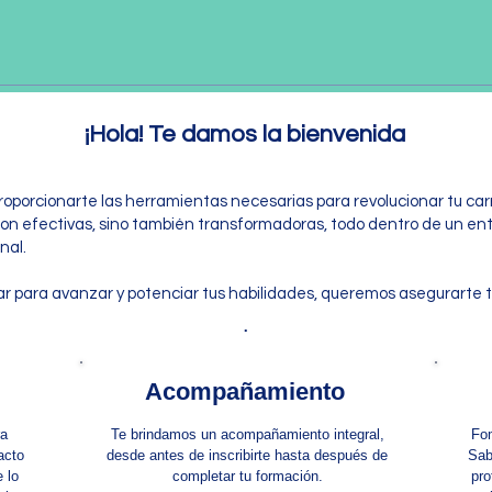
¡Hola! Te damos la bienvenida
roporcionarte las herramientas necesarias para revolucionar tu car
son efectivas, sino también transformadoras, todo dentro de un ent
nal.
gar para avanzar y potenciar tus habilidades, queremos asegurarte t
.
Acompañamiento
ra
Te brindamos un acompañamiento integral,
Fom
acto
desde antes de inscribirte hasta después de
Sab
 lo
completar tu formación.
pro