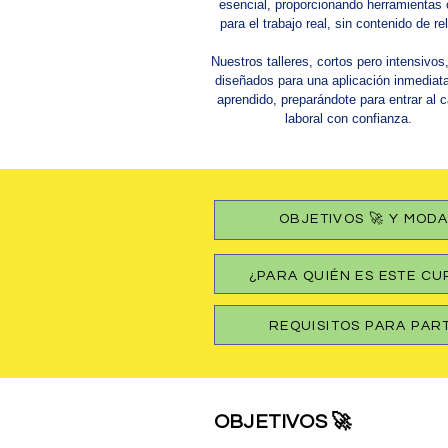
esencial, proporcionando herramientas 
para el trabajo real, sin contenido de re
Nuestros talleres, cortos pero intensivos
diseñados para una aplicación inmediata
aprendido, preparándote para entrar al
laboral con confianza.
OBJETIVOS 🚀 Y MODA
¿PARA QUIÉN ES ESTE CURSO
REQUISITOS PARA PART
OBJETIVOS 🚀