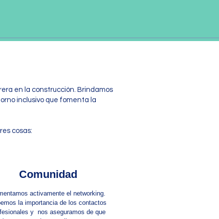
rera en la construcción. Brindamos
orno inclusivo que fomenta la
res cosas:
Comunidad
entamos activamente el networking.
emos la importancia de los contactos
fesionales y nos aseguramos de que