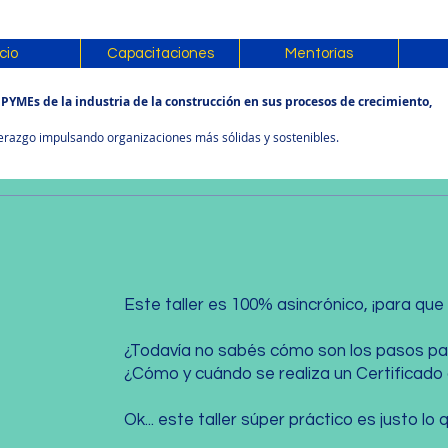
icio
Capacitaciones
Mentorías
YMEs de la industria de la construcción en sus procesos de crecimiento,
iderazgo impulsando organizaciones más sólidas y sostenibles.
Este taller es 100% asincrónico, ¡para qu
¿Todavía no sabés cómo son los pasos pa
¿Cómo y cuándo se realiza un Certificado 
Ok... este taller súper práctico es justo lo