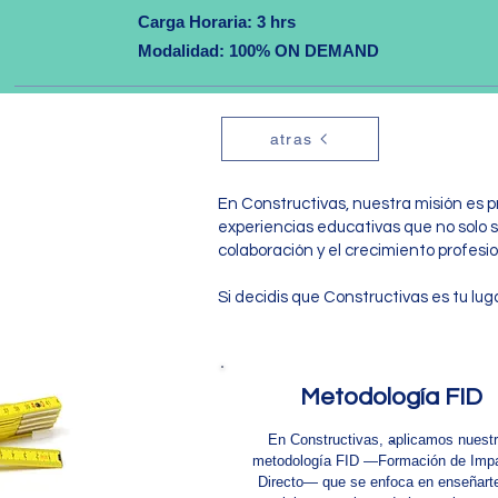
Carga Horaria: 3 hrs
Modalidad: 100% ON DEMAND
atras
En Constructivas, nuestra misión es p
experiencias educativas que no solo 
colaboración y el crecimiento profesio
Si decidis que Constructivas es tu lu
Metodología FID
.
En Constructivas, aplicamos nuest
metodología FID —Formación de Imp
Directo— que se enfoca en enseñarte