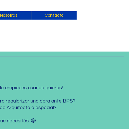
Nosotras
Contacto
e lo empieces cuando quieras!
ra regularizar una obra ante BPS?
de Arquitecto o especial?
 que necesitás. 🤩