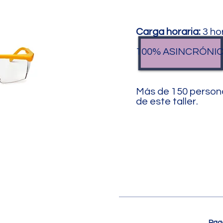
Carga horaria:
3 ho
100% ASINCRÓNI
Más de 150 persona
de este taller.
Pago