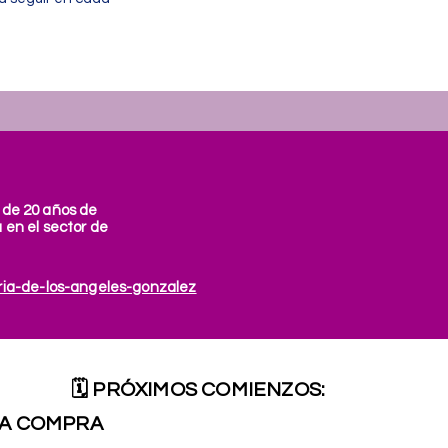
 de 20 años de
 en el sector de
ria-de-los-angeles-gonzalez
🗓 PRÓXIMOS COMIENZOS:
RA COMPRA