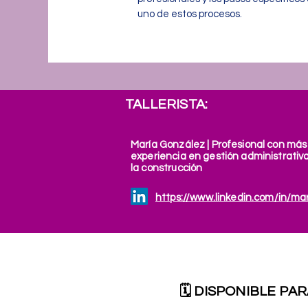
uno de estos procesos.
TALLERISTA:
María González | Profesional con más
experiencia en gestión administrativa
la construcción
https://www.linkedin.com/in/ma
🗓 DISPONIBLE PA